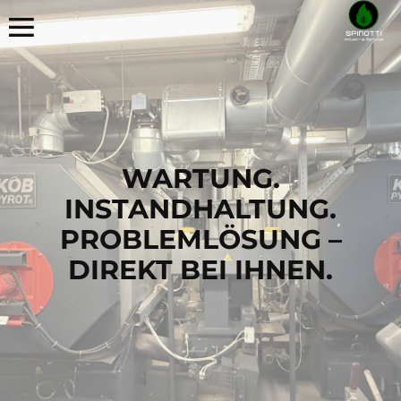
WARTUNG.
INSTANDHALTUNG.
PROBLEMLÖSUNG –
DIREKT BEI IHNEN.