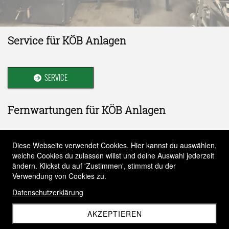
Service für KÖB Anlagen
SERVICE

Fernwartungen für KÖB Anlagen
Diese Webseite verwendet Cookies. Hier kannst du auswählen,
FERNWARTUNG

welche Cookies du zulassen willst und deine Auswahl jederzeit
ändern. Klickst du auf 'Zustimmen', stimmst du der
Verwendung von Cookies zu.
Kaskadenregelung für mehrere Anlagen
Datenschutzerklärung
AKZEPTIEREN
KASKADENREGELUNG
